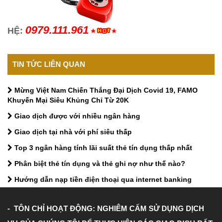
0979.111.961
HỆ:
TIN TỨC LIÊN QUAN
Mừng Việt Nam Chiến Thắng Đại Dịch Covid 19, FAMO
Khuyến Mại Siêu Khủng Chỉ Từ 20K
Giao dịch được với nhiều ngân hàng
Giao dịch tại nhà với phí siêu thấp
Top 3 ngân hàng tính lãi suất thẻ tín dụng thấp nhất
Phân biệt thẻ tín dụng và thẻ ghi nợ như thế nào?
Hướng dẫn nạp tiền điện thoại qua internet banking
- TÔN CHỈ HOẠT ĐỘNG: NGHIÊM CẤM SỬ DỤNG DỊCH