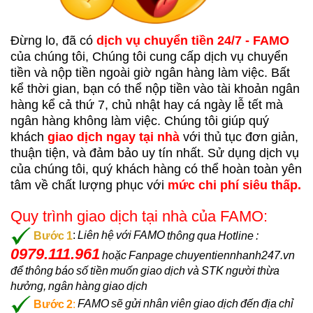
Đừng lo, đã có
dịch vụ chuyển tiền 24/7 - FAMO
của chúng tôi,
Chúng tôi cung cấp dịch vụ chuyển
tiền và nộp tiền ngoài giờ ngân hàng làm việc. Bất
kể thời gian, bạn có thể nộp tiền vào tài khoản ngân
hàng kể cả thứ 7, chủ nhật hay cá ngày lễ tết mà
ngân hàng không làm việc. Chúng tôi giúp quý
khách
giao dịch ngay tại nhà
với thủ tục đơn giản,
thuận tiện, và đảm bảo uy tín nhất. Sử dụng dịch vụ
của chúng tôi, quý khách hàng có thể hoàn toàn yên
tâm về chất lượng phục với
mức chi phí siêu thấp.
Quy trình giao dịch tại nhà của FAMO:
Bước 1
:
Liên hệ với FAMO
thông qua Hotline :
0979.111.961
hoặc Fanpage chuyentiennhanh247.vn
để
thông báo số tiền muốn giao dịch và STK người thừa
hưởng, ngân hàng giao dịch
Bước 2
:
FAMO sẽ gửi nhân viên giao dịch đến địa chỉ