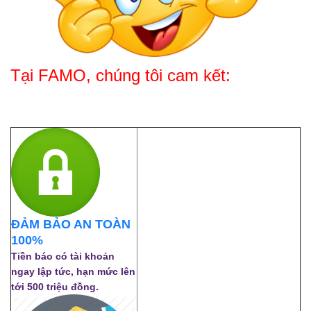
Tại FAMO, chúng tôi cam kết:
=
ĐẢM BẢO AN TOÀN
100%
Tiền báo có tài khoản
ngay lập tức, hạn mức lên
tới 500 triệu đồng.