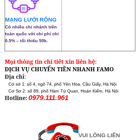
MẠNG LƯỚI RỘNG
Có nhiều chi nhánh trên
toàn quốc với chi phí chỉ
0.5% – tối thiểu 50k.
Mọi thông tin chi tiết xin liên hệ:
DỊCH VỤ CHUYỂN TIỀN NHANH FAMO
Địa chỉ
:
Cơ sở 1: số 4, ngõ 74, phố Yên Hòa, Cầu Giấy, Hà Nội
Cơ Sơ 2: số 89, phố Hàm Tử Quan, Hoàn Kiếm, Hà Nội
0979.111.961
Hotline:
VUI LÒNG LIÊN