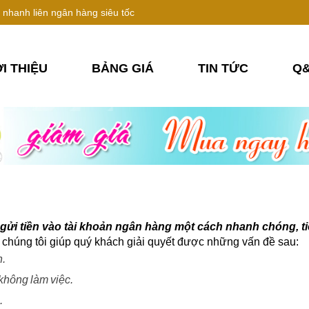
nhanh liên ngân hàng siêu tốc
ỚI THIỆU
BẢNG GIÁ
TIN TỨC
Q
gửi tiền vào tài khoản ngân hàng một cách nhanh chóng, ti
ủa chúng tôi giúp quý khách giải quyết được những vấn đề sau:
h.
không làm việc.
.