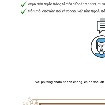
Ngại đến ngân hàng vì thời tiết nắng nóng, mưa
Mòn mỏi chờ tiền nổi vì trót chuyển tiền ngoài h
Với phương châm nhanh chóng, chính xác, an to