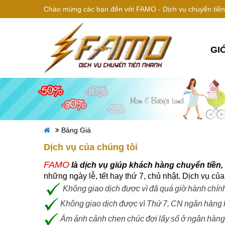
Chào mừng các bạn đến với FAMO - Dịch vụ chuyển tiền 
GI
Bảng Giá
Dịch vụ của chúng tôi
FAMO
là dịch vụ giúp khách hàng chuyển tiền, 
những ngày lễ, tết hay thứ 7, chủ nhật. Dịch vụ c
Không giao dịch được vì đã quá giờ hành chín
Không giao dịch được vì Thứ 7, CN ngân hàng 
Ám ảnh cảnh chen chúc đợi lấy số ở ngân hàng