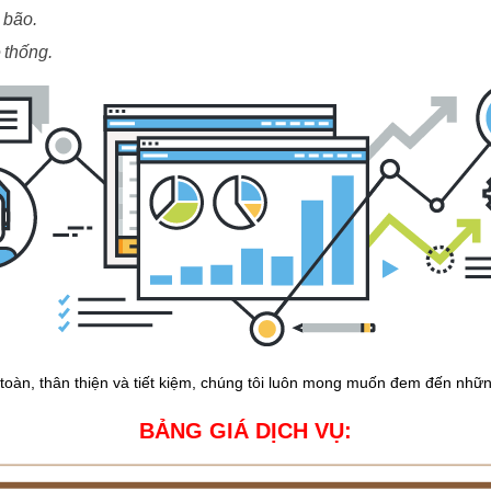
 bão.
ệ thống.
àn, thân thiện và tiết kiệm, chúng tôi luôn mong muốn đem đến những
BẢNG GIÁ DỊCH VỤ: