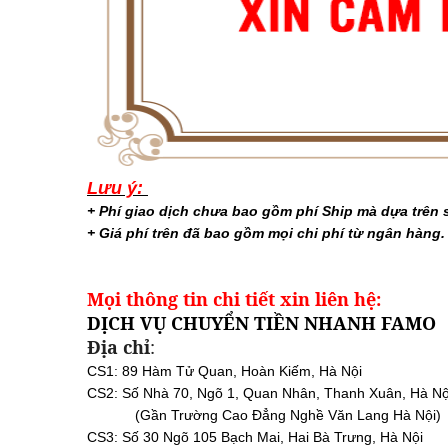
Lưu ý:
+ Phí giao dịch chưa bao gồm phí Ship mà dựa trên s
+ Giá phí trên đã bao gồm mọi chi phí từ ngân hàng.
Mọi thông tin chi tiết xin liên hệ:
DỊCH VỤ CHUYỂN TIỀN NHANH FAMO
Địa chỉ
:
CS1: 89 Hàm Tử Quan, Hoàn Kiếm, Hà Nội
CS2: Số Nhà 70, Ngõ 1, Quan Nhân, Thanh Xuân, Hà Nộ
(Gần Trường Cao Đẳng Nghề Văn Lang Hà Nội)
CS3: Số 30 Ngõ 105 Bạch Mai, Hai Bà Trưng, Hà Nội