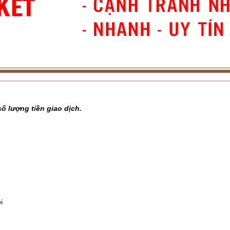
ố lượng tiền giao dịch.
i