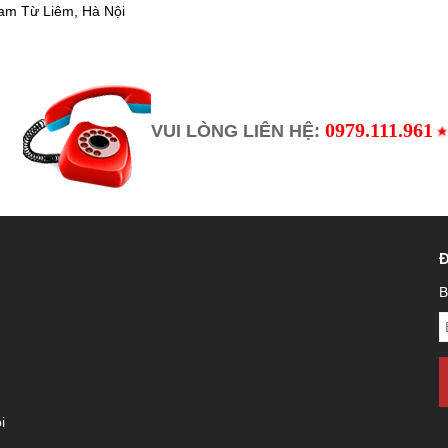
am Từ Liêm, Hà Nội
0979.111.961
VUI LÒNG LIÊN HỆ:
B
i