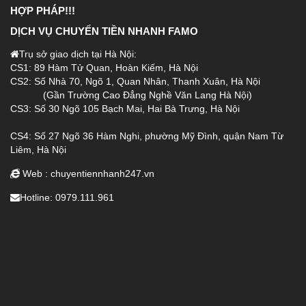
HỢP PHÁP!!!
DỊCH VỤ CHUYỂN TIỀN NHANH FAMO
Trụ sở giao dịch tại Hà Nội:
CS1: 89 Hàm Tử Quan, Hoàn Kiếm, Hà Nội
CS2: Số Nhà 70, Ngõ 1, Quan Nhân, Thanh Xuân, Hà Nội
(Gần Trường Cao Đẳng Nghề Văn Lang Hà Nội)
CS3: Số 30 Ngõ 105 Bạch Mai, Hai Bà Trưng, Hà Nội
CS4:
Số 27 Ngõ 36 Hàm Nghi, phường Mỹ Đình, quận Nam Từ
Liêm, Hà Nội
Web : chuyentiennhanh247.vn
Hotline: 0979.111.961