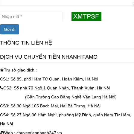
Gửi đi
THÔNG TIN LIÊN HỆ
DỊCH VỤ CHUYỂN TIỀN NHANH FAMO
Trụ sở giao dịch :
CS1: Số 89, phố Hàm Tử Quan, Hoàn Kiếm, Hà Nội
CS2: Số nhà 70 Ngõ 1 Quan Nhân, Thanh Xuân, Hà Nội
(Gần Trường Cao Đẳng Nghề Văn Lang Hà Nội)
CS3: Số 30 Ngõ 105 Bạch Mai, Hai Bà Trưng, Hà Nội
CS4:
Số 27 Ngõ 36 Hàm Nghi, phường Mỹ Đình, quận Nam Từ Liêm,
Hà Nội
Web : chuyentiennhanh247.vn